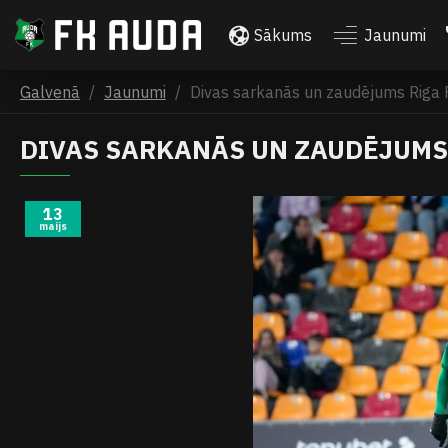
Sākums
Jaunumi
Galvenā
Jaunumi
Divas sarkanās un zaudējums Riga 
DIVAS SARKANĀS UN ZAUDĒJUMS 
13
maijs